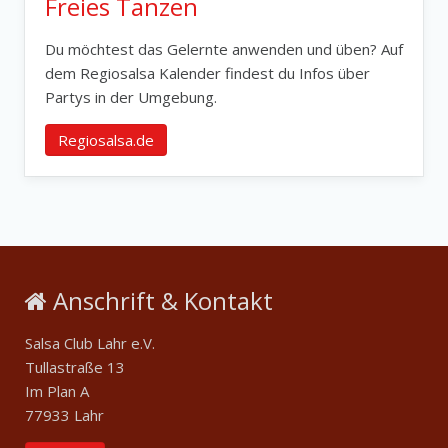
Freies Tanzen
Du möchtest das Gelernte anwenden und üben? Auf
dem Regiosalsa Kalender findest du Infos über
Partys in der Umgebung.
Regiosalsa.de
Anschrift & Kontakt
Salsa Club Lahr e.V.
Tullastraße 13
Im Plan A
77933 Lahr