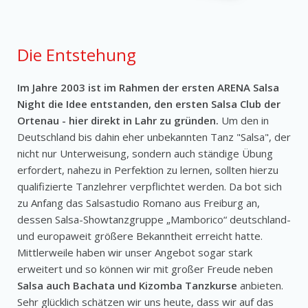
Die Entstehung
Im Jahre 2003 ist im Rahmen der ersten ARENA Salsa
Night die Idee entstanden, den ersten Salsa Club der
Ortenau - hier direkt in Lahr zu gründen.
Um den in
Deutschland bis dahin eher unbekannten Tanz "Salsa", der
nicht nur Unterweisung, sondern auch ständige Übung
erfordert, nahezu in Perfektion zu lernen, sollten hierzu
qualifizierte Tanzlehrer verpflichtet werden. Da bot sich
zu Anfang das Salsastudio Romano aus Freiburg an,
dessen Salsa-Showtanzgruppe „Mamborico“ deutschland-
und europaweit größere Bekanntheit erreicht hatte.
Mittlerweile haben wir unser Angebot sogar stark
erweitert und so können wir mit großer Freude neben
Salsa auch Bachata und Kizomba Tanzkurse
anbieten.
Sehr glücklich schätzen wir uns heute, dass wir auf das