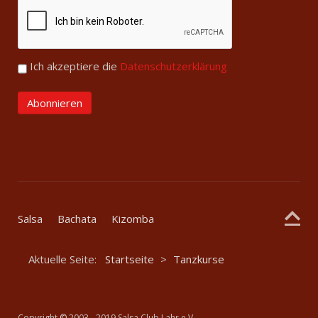
Ich akzeptiere die
Datenschutzerklärung
Salsa
Bachata
Kizomba
Aktuelle Seite:
Startseite
>
Tanzkurse
Copyright
©
2003 - 2019 Salsa Club Lahr e.V.