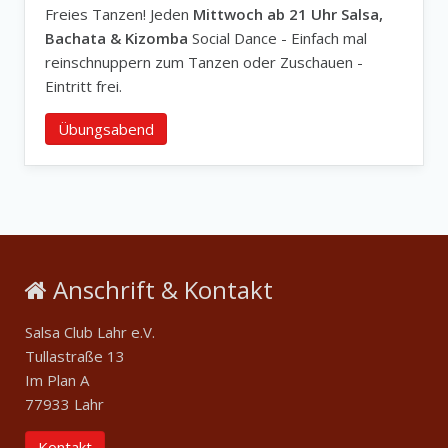
Freies Tanzen! Jeden
Mittwoch ab 21 Uhr Salsa,
Bachata & Kizomba
Social Dance - Einfach mal
reinschnuppern zum Tanzen oder Zuschauen -
Eintritt frei.
Übungsabend
Anschrift & Kontakt
Salsa Club Lahr e.V.
Tullastraße 13
Im Plan A
77933 Lahr
Kontakt