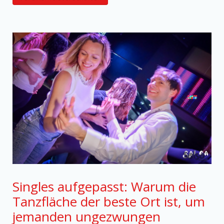
Singles aufgepasst: Warum die
Tanzfläche der beste Ort ist, um
jemanden ungezwungen