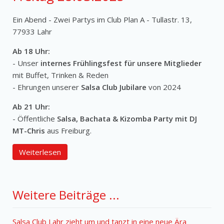
Ein Abend - Zwei Partys im Club Plan A - Tullastr. 13,
77933 Lahr
Ab 18 Uhr:
- Unser
internes Frühlingsfest für unsere Mitglieder
mit Buffet, Trinken & Reden
- Ehrungen unserer
Salsa Club Jubilare
von 2024
Ab 21 Uhr:
- Öffentliche
Salsa, Bachata & Kizomba Party mit DJ
MT-Chris
aus Freiburg.
Weiterlesen
Weitere Beiträge ...
Salsa Club Lahr zieht um und tanzt in eine neue Ära