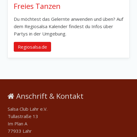
Freies Tanzen
Du möchtest das Gelernte anwenden und üben? Auf
dem Regiosalsa Kalender findest du Infos über
Partys in der Umgebung.
Regiosalsa.de
Anschrift & Kontakt
Salsa Club Lahr e.V.
Tullastraße 13
Im Plan A
77933 Lahr