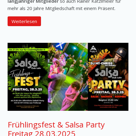
langjähriger Mitglieder
so auch Rainer Kätzlmeier für
mehr als 20 Jahre Mitgliedschaft mit einem Präsent.
Weiterlesen
Frühlingsfest & Salsa Party
Freitag 28.03.2025