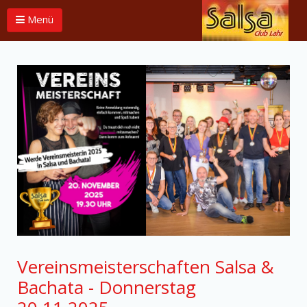
Menü
Vereinsmeisterschaften Salsa &
Bachata - Donnerstag