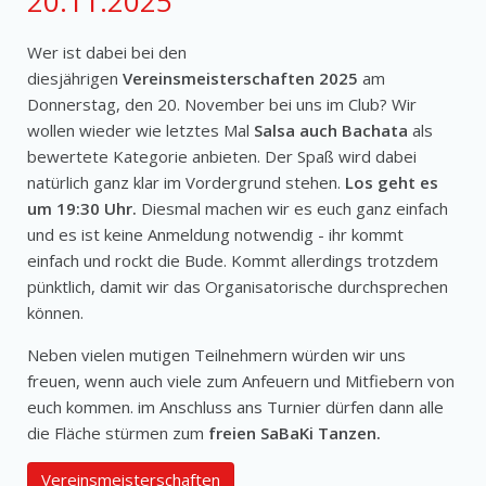
20.11.2025
Wer ist dabei bei den
diesjährigen
Vereinsmeisterschaften 2025
am
Donnerstag, den 20. November bei uns im Club? Wir
wollen wieder wie letztes Mal
Salsa auch Bachata
als
bewertete Kategorie anbieten. Der Spaß wird dabei
natürlich ganz klar im Vordergrund stehen.
Los geht es
um 19:30 Uhr.
Diesmal machen wir es euch ganz einfach
und es ist keine Anmeldung notwendig - ihr kommt
einfach und rockt die Bude. Kommt allerdings trotzdem
pünktlich, damit wir das Organisatorische durchsprechen
können.
Neben vielen mutigen Teilnehmern würden wir uns
freuen, wenn auch viele zum Anfeuern und Mitfiebern von
euch kommen. im Anschluss ans Turnier dürfen dann alle
die Fläche stürmen zum
freien SaBaKi Tanzen.
Vereinsmeisterschaften