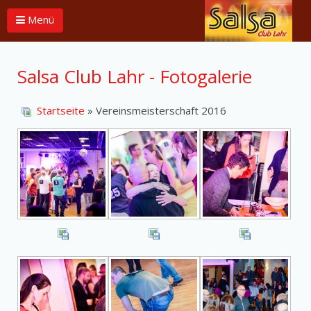
Menü
Salsa Club Lahr - Fotogalerie
Startseite
» Vereinsmeisterschaft 2016