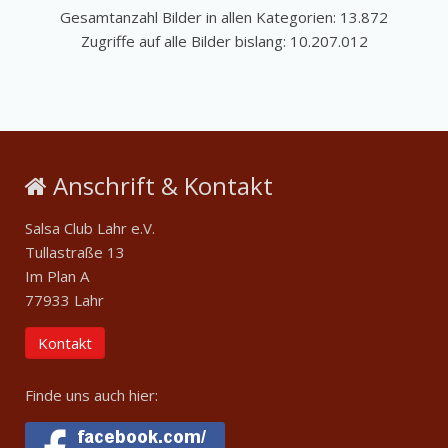
Gesamtanzahl Bilder in allen Kategorien: 13.872
Zugriffe auf alle Bilder bislang: 10.207.012
Anschrift & Kontakt
Salsa Club Lahr e.V.
Tullastraße 13
Im Plan A
77933 Lahr
Kontakt
Finde uns auch hier: