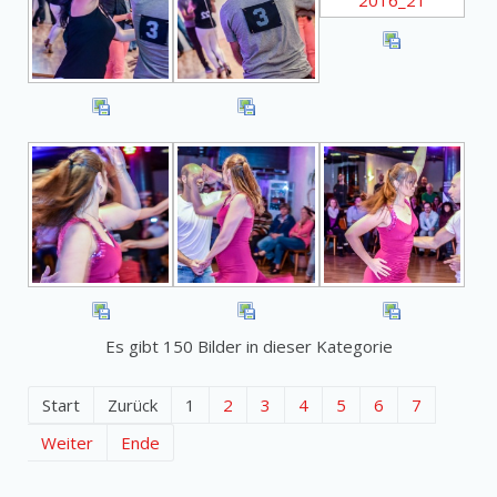
Es gibt 150 Bilder in dieser Kategorie
Start
Zurück
1
2
3
4
5
6
7
Weiter
Ende