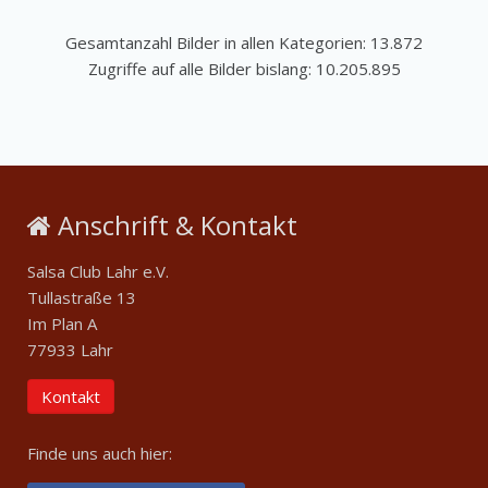
Gesamtanzahl Bilder in allen Kategorien: 13.872
Zugriffe auf alle Bilder bislang: 10.205.895
Anschrift & Kontakt
Salsa Club Lahr e.V.
Tullastraße 13
Im Plan A
77933 Lahr
Kontakt
Finde uns auch hier: