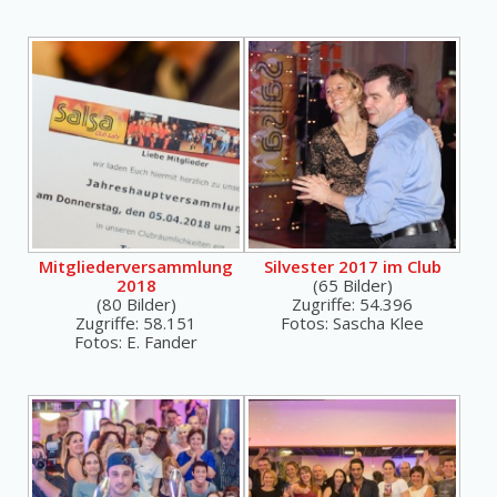
Mitgliederversammlung
Silvester 2017 im Club
2018
(65 Bilder)
(80 Bilder)
Zugriffe: 54.396
Zugriffe: 58.151
Fotos: Sascha Klee
Fotos: E. Fander