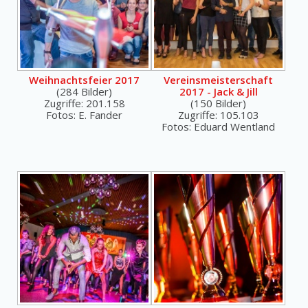
Weihnachtsfeier 2017
Vereinsmeisterschaft
(284 Bilder)
2017 - Jack & Jill
Zugriffe: 201.158
(150 Bilder)
Fotos: E. Fander
Zugriffe: 105.103
Fotos: Eduard Wentland